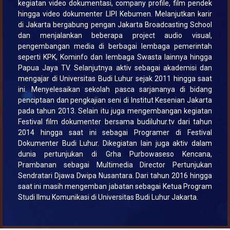
kegiatan video dokumentasi, company profile, film pendek
hingga video dokumenter LIPI Kebumen. Melanjutkan karir
di Jakarta bergabung pengan Jakarta Broadcasting School
dan menjalankan beberapa project audio visual,
pengembangan media di berbagai lembaga pemerintah
seperti KPK, Kominfo dan lembaga Swasta lainnya hingga
Papua Jaya TV. Selanjutnya aktiv sebagai akademisi dan
mengajar di Universitas Budi Luhur sejak 2011 hingga saat
ini. Menyelesaikan sekolah pasca sarjananya di bidang
penciptaan dan pengkajian seni di Institut Kesenian Jakarta
pada tahun 2013. Selain itu juga mengembangan kegiatan
Festival film dokumenter bersama budiluhur.tv dari tahun
2014 hingga saat ini sebagai Programer di Festival
Dokumenter Budi Luhur. Dikegiatan lain juga aktiv dalam
dunia pertunjukan di Grha Purbowaseso Kencana,
Prambanan sebagai Multimedia Director Pertunjukan
Sendratari Djawa Dwipa Nusantara. Dari tahun 2016 hingga
saat ini masih mengemban jabatan sebagai Ketua Program
Studi Ilmu Komunikasi di Universitas Budi Luhur Jakarta.